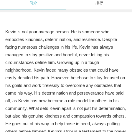
简介
排行
Kevin is not your average person. He is someone who
embodies kindness, determination, and resilience. Despite
facing numerous challenges in his life, Kevin has always
managed to stay positive and hopeful, never letting his
circumstances define him. Growing up in a tough
neighborhood, Kevin faced many obstacles that could have
easily derailed his path. However, he chose to stay focused on
his goals and work tirelessly to overcome any obstacles that
came his way. His determination and perseverance have paid
off, as Kevin has now become a role model for others in his
community. What sets Kevin apart is not just his determination,
but also his genuine kindness and compassion towards others.
He goes out of his way to help those in need, always putting
others before himself. Kevin's story is a testament to the power