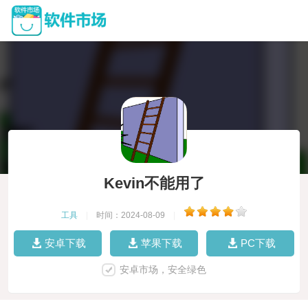
Kevin不能用了
工具
|
时间：2024-08-09
|
安卓下载
苹果下载
PC下载
安卓市场，安全绿色