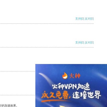
支持
[0]
反对
[0]
支持
[0]
反对
[0]
支持
[0]
反对
[0]
支持
[0]
反对
[0]
好的加速效果。