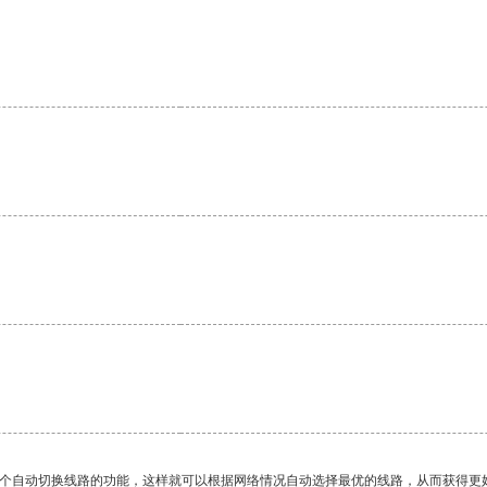
一个自动切换线路的功能，这样就可以根据网络情况自动选择最优的线路，从而获得更