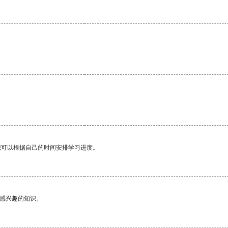
我可以根据自己的时间安排学习进度。
己感兴趣的知识。