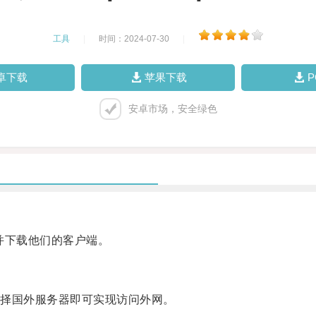
工具
|
时间：2024-07-30
|
卓下载
苹果下载
安卓市场，安全绿色
并下载他们的客户端。
择国外服务器即可实现访问外网。