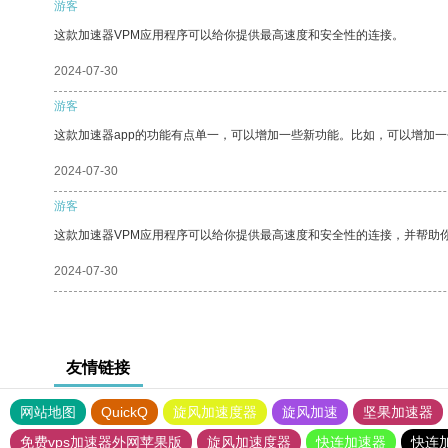
游客
这款加速器VPM应用程序可以给你提供最高速度和安全性的连接。
2024-07-30
游客
这款加速器app的功能有点单一，可以增加一些新功能。比如，可以增加
2024-07-30
游客
这款加速器VPM应用程序可以给你提供最高速度和安全性的连接，并帮助
2024-07-30
友情链接
网站地图
QuickQ
旋风加速度器
旋风加速
坚果加速器
免费vps加速器外网苹果版
旋风加速度器
快连加速器
快连