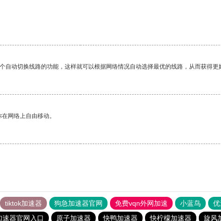
一个自动切换线路的功能，这样就可以根据网络情况自动选择最优的线路，从而获得更
你在网络上自由移动。
tiktok加速器
狗急加速器官网
免费vqn外网加速
小蓝鸟
优
加速器官网入口
原子加速器
快鸭加速器
快柠檬加速器
旋风